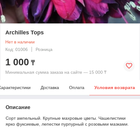
Archilles Tops
Нет в наличии
Код: 01006
Розница
1 000
₸
Минимальная сумма заказа на сайте — 15 000 ₸
Характеристики
Доставка
Оплата
Условия возврата
Описание
Сорт ампельный. Крупные махровые цветы. Чашелистики
ярко фуксиевые, лепестки пурпурный с розовыми мазками.