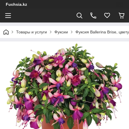
Fuchsia.kz
Товары и услуги
Фуксии
Фуксия Ballerina Brise, цве