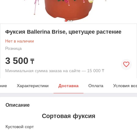
Фуксия Ballerina Brise, цветущее растение
Нет в наличии
Розница
3 500
₸
Минимальная сумма заказа на сайте — 15 000 ₸
ние
Характеристики
Доставка
Оплата
Условия во
Описание
Сортовая фуксия
Кустовой сорт