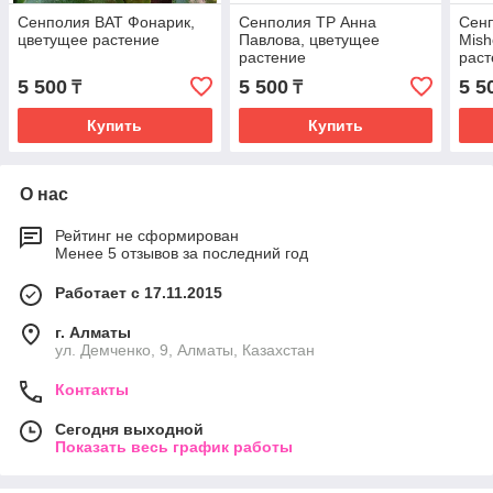
Сенполия ВАТ Фонарик,
Сенполия ТР Анна
Сенп
цветущее растение
Павлова, цветущее
Mish
растение
раст
5 500
5 500
5 5
₸
₸
Купить
Купить
О нас
Рейтинг не сформирован
Менее 5 отзывов за последний год
Работает с 17.11.2015
г. Алматы
ул. Демченко, 9, Алматы, Казахстан
Контакты
Сегодня выходной
Показать весь график работы